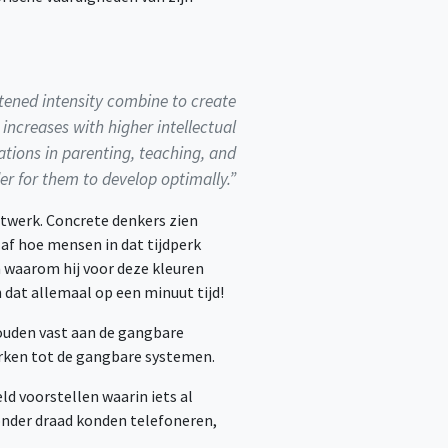
tened intensity combine to create
increases with higher intellectual
ations in parenting, teaching, and
er for them to develop optimally.”
stwerk. Concrete denkers zien
 af hoe mensen in dat tijdperk
en waarom hij voor deze kleuren
n dat allemaal op een minuut tijd!
houden vast aan de gangbare
rken tot de gangbare systemen.
eld voorstellen waarin iets al
onder draad konden telefoneren,