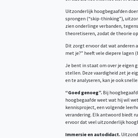
Uitzonderlijk hoogbegaafden doe
sprongen (“skip-thinking”), uitz
zien onderlinge verbanden, tegens
theoretiseren, zodat de theorie op
Dit zorgt ervoor dat wat anderen a
met je?” heeft vele diepere lagen (
Je bent in staat om over je eigen 
stellen. Deze vaardigheid zet je ei
en te analyseren, kan je ook snell
“Goed genoeg”.
Bij hoogbegaafde
hoogbegaafde weet wat hij wil wet
kennisproject, een volgende leerh
verandering. Elk antwoord biedt r
ervoor dat veel uitzonderlijk hoo
Immersie en autodidact.
Uitzonde