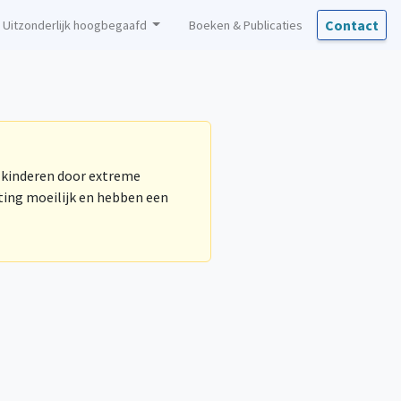
Contact
Uitzonderlijk hoogbegaafd
Boeken & Publicaties
 kinderen door extreme
ting moeilijk en hebben een