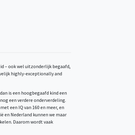
d – ook wel uitzonderlijk begaafd,
elijk highly-exceptionally and
 dan is een hoogbegaafd kind een
 nog een verdere onderverdeling.
n met een IQ van 160 en meer, en
lgië en Nederland kunnen we maar
ikkelen. Daarom wordt vaak