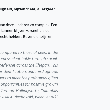
igheid, bijziendheid, allergieën,
 van deze kinderen zo complex. Een
kunnen blijven versnellen, de
 écht hebben. Bovendien zijn er
 compared to those of peers in the
eness identifiable through social,
periences across the lifespan. This
sidentification, and misdiagnosis
ners to meet the profoundly gifted
 opportunities for positive growth
of Terman, Hollingworth, Columbus
owski & Piechowski, Webb, et al.)”