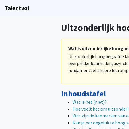
Talentvol
Uitzonderlijk h
Wat is uitzonderlijke hoogb
Uitzonderlijk hoogbegaafde k
overprikkelbaarheden, asynchr
fundamenteel andere leeromgev
Inhoudstafel
Wat is het (niet)?
Hoe voelt het om uitzonderl
Wat zijn de kenmerken van e
Kan je per ongeluk te hoog s