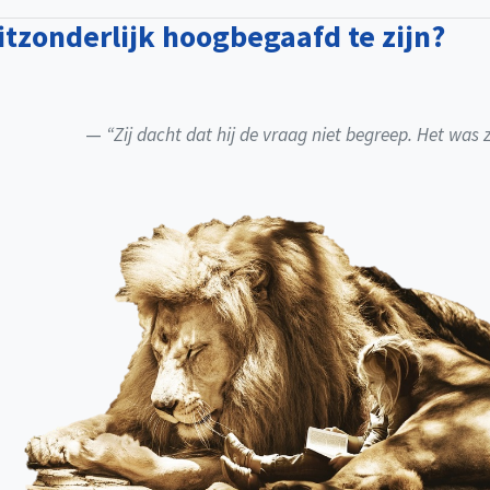
itzonderlijk hoogbegaafd te zijn?
“Zij dacht dat hij de vraag niet begreep. Het was z