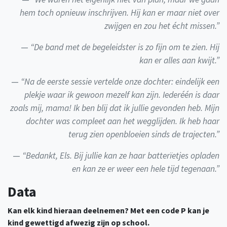
hem toch opnieuw inschrijven. Hij kan er maar niet over
zwijgen en zou het écht missen.”
“De band met de begeleidster is zo fijn om te zien. Hij
kan er alles aan kwijt.”
“Na de eerste sessie vertelde onze dochter: eindelijk een
plekje waar ik gewoon mezelf kan zijn. Iederéén is daar
zoals mij, mama! Ik ben blij dat ik jullie gevonden heb. Mijn
dochter was compleet aan het wegglijden. Ik heb haar
terug zien openbloeien sinds de trajecten.”
“Bedankt, Els. Bij jullie kan ze haar batterïetjes opladen
en kan ze er weer een hele tijd tegenaan.”
Data
Kan elk kind hieraan deelnemen? Met een code P kan je
kind gewettigd afwezig zijn op school.