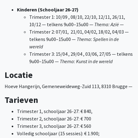
Kinderen (Schooljaar 26-27)
Trimester 1: 10/09 , 08/10, 22/10, 12/11, 26/11,
10/12 — telkens 9u00–15u00 —
Thema: Azië
—
Trimester 2: 07/01, 21/01, 04/02, 18/02, 04/03 —
telkens 9u00–15u00 —
Thema: Spellen in de
wereld
Trimester 3: 15/04 , 29/04 , 03/06, 27/05 — telkens
9u00–15u00 —
Thema: Kunst in de wereld
Locatie
Hoeve Hangerijn, Gemeneweideweg-Zuid 113, 8310 Brugge —
Tarieven
Trimester 1, schooljaar 26-27: € 840,
Trimester 2, schooljaar 26-27: € 700
Trimester 3, schooljaar 26-27: € 560
Volledig schooljaar (15 sessies): € 1.900;