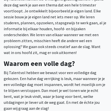
deze dag werk je aan een thema dat een hele trimester
voortloopt. Je ontwikkelt bijvoorbeeld je eigen land. Elke
sessie bouw je je eigen land net iets meer op. We leren
studeren, plannen, opzoeken, stapsgewijs te werk gaan, al je
informatie bij elkaar houden, hoofd- en bijzaken
onderscheiden. We leren van elkaar wanneer we met een
probleem zitten, misschien heeft die andere wel een
oplossing? We gaan ook steeds creatief aan de slag. Want
wat in ons hoofd zit, mag er ook uitkomen!
Waarom een volle dag?
Bij Talentvol hebben we bewust voor een volledige dag
gekozen. Een halve dag verrijking is leuk, maar wanneer je je
een volledige dag moet inspannen, wordt het moeilijk om je
te blijven verstoppen. Dan moet je wel tonen wie je echt
bent, wat je leuk vindt, waar je bang voor bent, welke
uitdagingen je liever uit de weg gaat. En met de échte jou
gaan wij graag aan de slag!