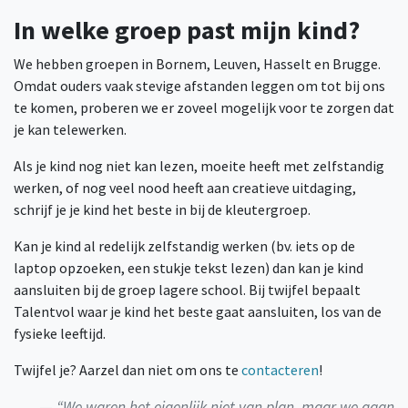
In welke groep past mijn kind?
We hebben groepen in Bornem, Leuven, Hasselt en Brugge.
Omdat ouders vaak stevige afstanden leggen om tot bij ons
te komen, proberen we er zoveel mogelijk voor te zorgen dat
je kan telewerken.
Als je kind nog niet kan lezen, moeite heeft met zelfstandig
werken, of nog veel nood heeft aan creatieve uitdaging,
schrijf je je kind het beste in bij de kleutergroep.
Kan je kind al redelijk zelfstandig werken (bv. iets op de
laptop opzoeken, een stukje tekst lezen) dan kan je kind
aansluiten bij de groep lagere school. Bij twijfel bepaalt
Talentvol waar je kind het beste gaat aansluiten, los van de
fysieke leeftijd.
Twijfel je? Aarzel dan niet om ons te
contacteren
!
“We waren het eigenlijk niet van plan, maar we gaan